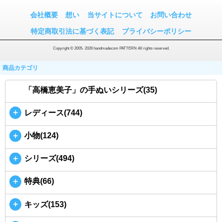
会社概要
想い
当サイトについて
お問い合わせ
特定商取引法に基づく表記
プライバシーポリシー
Copyright © 2005- 2026 handmadecom PATTERN All rights reserved.
商品カテゴリ
「高橋恵美子」の手ぬいシリーズ(35)
＋
レディース(744)
＋
小物(124)
＋
シリーズ(494)
＋
特典(66)
＋
キッズ(153)