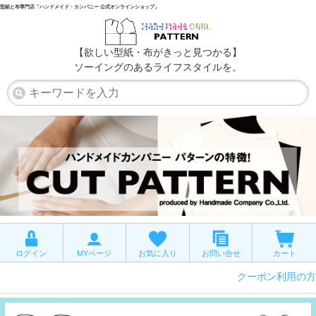
型紙と布専門店「ハンドメイド・カンパニー 公式オンラインショップ」
【欲しい型紙・布がきっと見つかる】
ソーイングのあるライフスタイルを。
ログイン
MYページ
お気に入り
お問い合せ
カート
クーポン利用の方