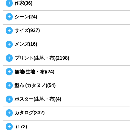
＋
作家(36)
＋
シーン(24)
＋
サイズ(937)
＋
メンズ(16)
＋
プリント(生地・布)(2198)
＋
無地(生地・布)(24)
＋
型布 (カタヌノ)(54)
＋
ポスター(生地・布)(4)
＋
カタログ(332)
＋
-(172)