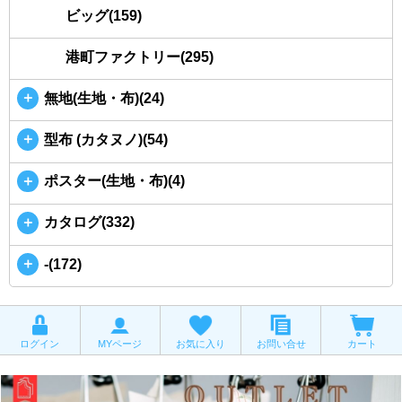
ビッグ(159)
港町ファクトリー(295)
＋
無地(生地・布)(24)
＋
型布 (カタヌノ)(54)
＋
ポスター(生地・布)(4)
＋
カタログ(332)
＋
-(172)
ログイン
MYページ
お気に入り
お問い合せ
カート