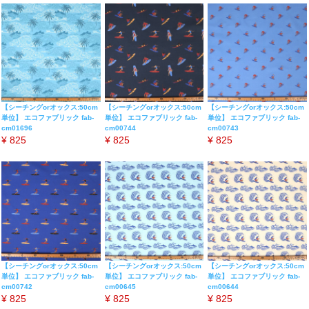
【シーチングorオックス:50cm
【シーチングorオックス:50cm
【シーチングorオックス:50cm
単位】 エコファブリック fab-
単位】 エコファブリック fab-
単位】 エコファブリック fab-
cm01696
cm00744
cm00743
¥
825
¥
825
¥
825
【シーチングorオックス:50cm
【シーチングorオックス:50cm
【シーチングorオックス:50cm
単位】 エコファブリック fab-
単位】 エコファブリック fab-
単位】 エコファブリック fab-
cm00742
cm00645
cm00644
¥
825
¥
825
¥
825