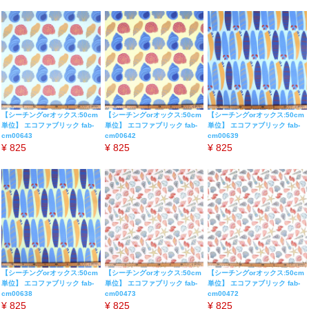
【シーチングorオックス:50cm
【シーチングorオックス:50cm
【シーチングorオックス:50cm
単位】 エコファブリック fab-
単位】 エコファブリック fab-
単位】 エコファブリック fab-
cm00643
cm00642
cm00639
¥
825
¥
825
¥
825
【シーチングorオックス:50cm
【シーチングorオックス:50cm
【シーチングorオックス:50cm
単位】 エコファブリック fab-
単位】 エコファブリック fab-
単位】 エコファブリック fab-
cm00638
cm00473
cm00472
¥
825
¥
825
¥
825