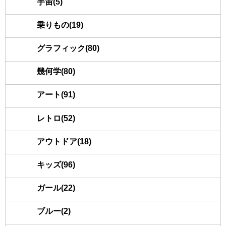
宇宙(5)
乗りもの(19)
グラフィック(80)
幾何学(80)
アート(91)
レトロ(52)
アウトドア(18)
キッズ(96)
ガール(22)
ブルー(2)