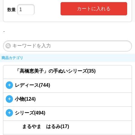
カートに入れる
数量
-
商品カテゴリ
「高橋恵美子」の手ぬいシリーズ(35)
＋
レディース(744)
＋
小物(124)
＋
シリーズ(494)
まるやま はるみ(17)