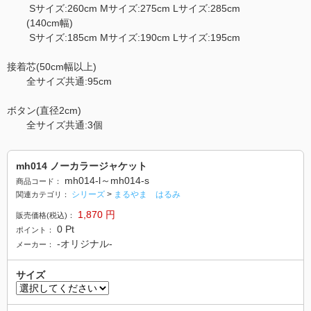
Sサイズ:260cm Mサイズ:275cm Lサイズ:285cm
(140cm幅)
Sサイズ:185cm Mサイズ:190cm Lサイズ:195cm
接着芯(50cm幅以上)
全サイズ共通:95cm
ボタン(直径2cm)
全サイズ共通:3個
mh014 ノーカラージャケット
mh014-l～mh014-s
商品コード：
シリーズ
>
まるやま はるみ
関連カテゴリ：
1,870
円
販売価格(税込)：
0
Pt
ポイント：
-オリジナル-
メーカー：
サイズ