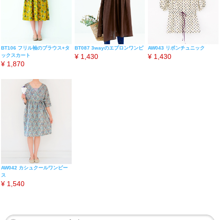
BT106 フリル袖のブラウス+タ
BT087 3wayのエプロンワンピ
AW043 リボンチュニック
ックスカート
¥
1,430
¥
1,430
¥
1,870
AW042 カシュクールワンピー
ス
¥
1,540