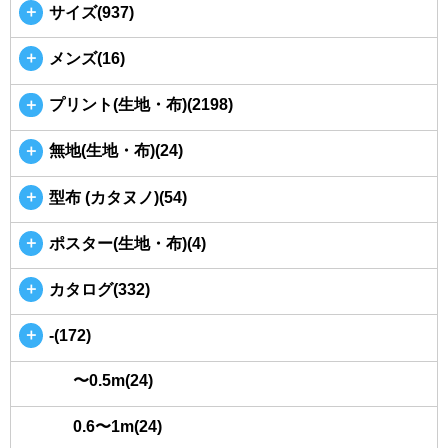
＋
サイズ(937)
＋
メンズ(16)
＋
プリント(生地・布)(2198)
＋
無地(生地・布)(24)
＋
型布 (カタヌノ)(54)
＋
ポスター(生地・布)(4)
＋
カタログ(332)
＋
-(172)
〜0.5m(24)
0.6〜1m(24)