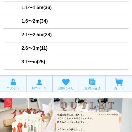
1.1〜1.5m(36)
1.6〜2m(34)
2.1〜2.5m(28)
2.6〜3m(11)
3.1〜m(25)
ログイン
MYページ
お気に入り
お問い合せ
カート