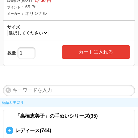
1,430
円
販売価格(税込)：
65
Pt
ポイント：
オリジナル
メーカー：
サイズ
カートに入れる
数量
商品カテゴリ
「高橋恵美子」の手ぬいシリーズ(35)
＋
レディース(744)