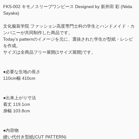
FKS-002 キモノスリーブワンピース Designed by 新井田 彩 (Niida
Sayaka)
文化服装学院 ファッション高度専門士科の学生とハンドメイド・カ
ンパニーが共同制作した商品です。
Today’s patternのイメージを元に、選抜された学生が型紙・レシピ
を作成。
サイズは全商品フリー展開(1サイズ展開)です。
●必要な生地の長さ
110cm幅 410cm
●出来上がり寸法
着丈 119.1cm
身幅 103.8cm
●内容物
縫い代付き型紙(CUT PATTERN)