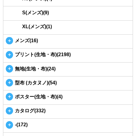
S(メンズ)(9)
XL(メンズ)(1)
＋
メンズ(16)
＋
プリント(生地・布)(2198)
＋
無地(生地・布)(24)
＋
型布 (カタヌノ)(54)
＋
ポスター(生地・布)(4)
＋
カタログ(332)
＋
-(172)