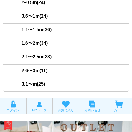
〜0.5m(24)
0.6〜1m(24)
1.1〜1.5m(36)
1.6〜2m(34)
2.1〜2.5m(28)
2.6〜3m(11)
3.1〜m(25)
ログイン
MYページ
お気に入り
お問い合せ
カート