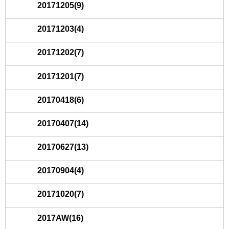
20171205(9)
20171203(4)
20171202(7)
20171201(7)
20170418(6)
20170407(14)
20170627(13)
20170904(4)
20171020(7)
2017AW(16)