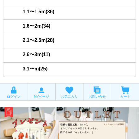
1.1〜1.5m(36)
1.6〜2m(34)
2.1〜2.5m(28)
2.6〜3m(11)
3.1〜m(25)
ログイン
MYページ
お気に入り
お問い合せ
カート