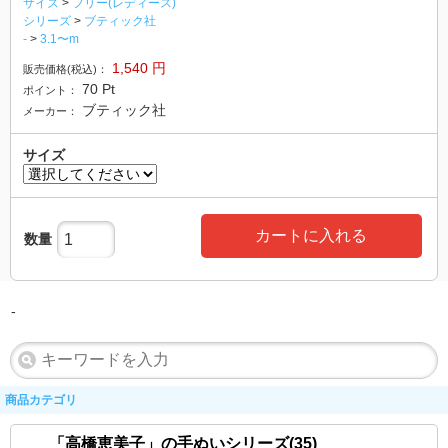
サイズ
>
フリー(レディース)
シリーズ
>
ブティック社
-
>
3.1〜m
1,540
円
販売価格(税込)：
70
Pt
ポイント：
ブティック社
メーカー：
サイズ
カートに入れる
数量
-
商品カテゴリ
「高橋恵美子」の手ぬいシリーズ(35)