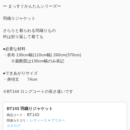
〜 まっすぐかんたんシリーズ〜
羽織りジャケット
さらりと着られる羽織りもの
衿は折り返して着ても
●必要な材料
・表布 130cm幅(110cm幅) 260cm(370cm)
※裁断図は130cm幅のみ表記
●できあがりサイズ
・身頃丈 74cm
※BT144 ロングコートの長さ違いです
BT143 羽織りジャケット
BT143
商品コード：
レディース
>
アウター
関連カテゴリ：
カタログ