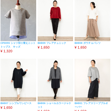
CP0055 シャツ切り替えニット
BH009 フレアチュニック
BH008 ガウチョパンツ
トップス キッズ
¥
1,650
¥
1,650
¥
1,320
BH007 シンプルワンピース
BH006 ショールカラージャケ
BH001 フレアスリーブプルオ
¥
1,650
ット
ーバー