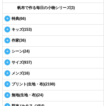
帆布で作る毎日の小物シリーズ(3)
＋
特典(66)
＋
キッズ(153)
＋
作家(36)
＋
シーン(24)
＋
サイズ(937)
＋
メンズ(16)
＋
プリント(生地・布)(2198)
＋
無地(生地・布)(24)
＋
型布 (カタヌノ)(54)