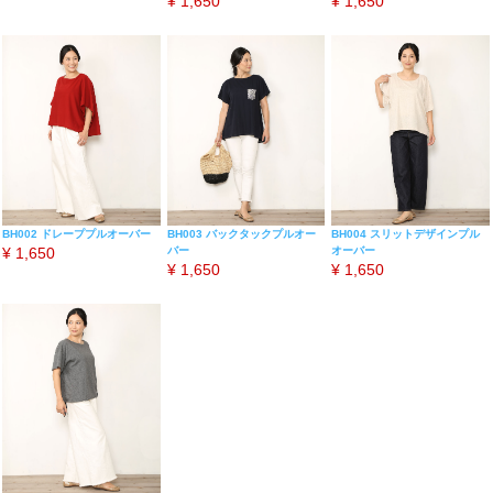
¥
1,650
¥
1,650
BH002 ドレーププルオーバー
BH003 バックタックプルオー
BH004 スリットデザインプル
¥
1,650
バー
オーバー
¥
1,650
¥
1,650