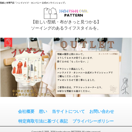
型紙と布専門店「ハンドメイド・カンパニー 公式オンラインショップ」
【欲しい型紙・布がきっと見つかる】
ソーイングのあるライフスタイルを。
会社概要
想い
当サイトについて
お問い合わせ
特定商取引法に基づく表記
プライバシーポリシー
Copyright © 2005- 2026 handmadecom PATTERN All rights reserved.