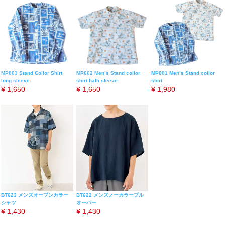
MP003 Stand Collor Shirt
MP002 Men’s Stand collor
MP001 Men’s Stand collor
long sleeve
shirt halh sleeve
shirt
¥
1,650
¥
1,650
¥
1,980
BT623 メンズオープンカラー
BT622 メンズノーカラープル
シャツ
オーバー
¥
1,430
¥
1,430