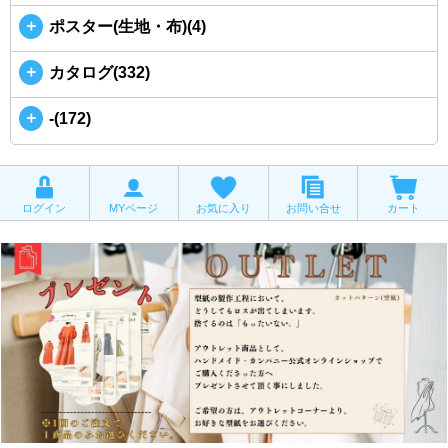
＋
ポスター(生地・布)(4)
＋
カタログ(332)
＋
-(172)
ログイン
MYページ
お気に入り
お問い合せ
カート