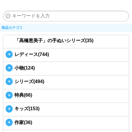
商品カテゴリ
「高橋恵美子」の手ぬいシリーズ(35)
＋
レディース(744)
＋
小物(124)
＋
シリーズ(494)
＋
特典(66)
＋
キッズ(153)
＋
作家(36)