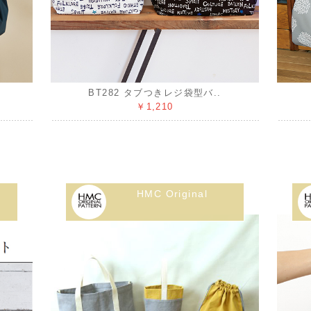
BT282 タブつきレジ袋型バ..
￥1,210
HMC Original