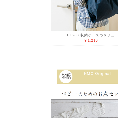
BT283 収納ケースつきリュ
￥1,210
HMC Original