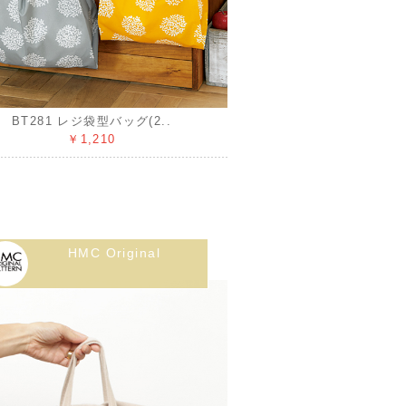
BT281 レジ袋型バッグ(2..
￥1,210
HMC Original