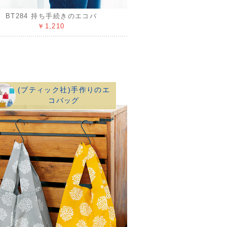
BT284 持ち手続きのエコバ
￥1,210
(ブティック社)手作りのエ
コバッグ