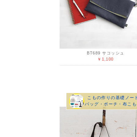
BT689 サコッシュ
￥1,100
こもの作りの基礎ノー
バッグ・ポーチ・布こも