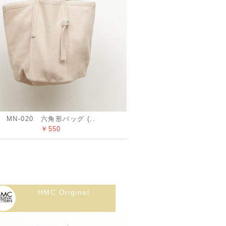
MN-020 六角形バッグ (..
￥550
HMC Original