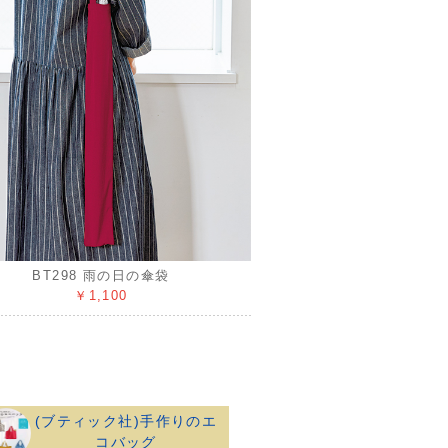
BT298 雨の日の傘袋
￥1,100
(ブティック社)手作りのエ
コバッグ