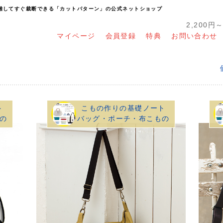
り離してすぐ裁断できる「カットパターン」の公式ネットショップ
2,200円
マイページ
会員登録
特典
お問い合わせ
ト
こもの作りの基礎ノート
の
バッグ・ポーチ・布こもの