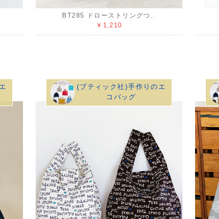
BT285 ドローストリングつ..
￥1,210
エ
(ブティック社)手作りのエ
コバッグ