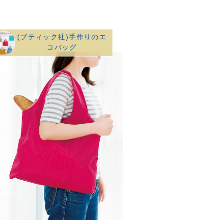
(ブティック社)手作りのエ
コバッグ