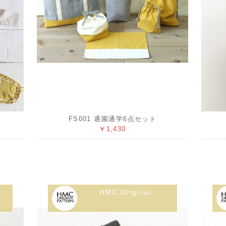
FS001 通園通学6点セット
￥1,430
HMC Original