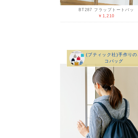
BT287 フラップトートバッ
￥1,210
(ブティック社)手作りの
コバッグ