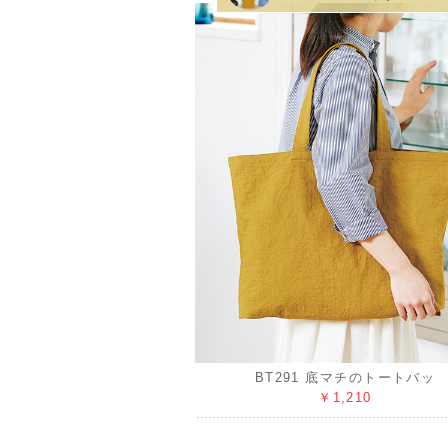
BT291 底マチのトートバッ
￥1,210