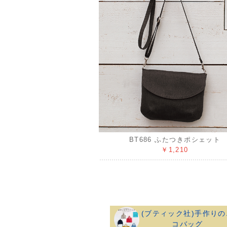
BT686 ふたつきポシェット
￥1,210
(ブティック社)手作りの
コバッグ