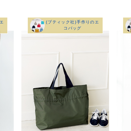
エ
(ブティック社)手作りのエ
コバッグ