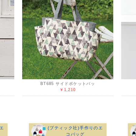
BT685 サイドポケットバッ
￥1,210
エ
(ブティック社)手作りのエ
コバッグ