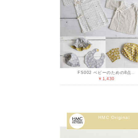
FS002 ベビーのための8点..
￥1,430
HMC Original