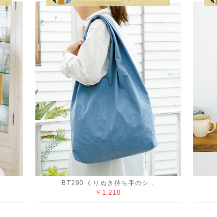
BT290 くりぬき持ち手のシ..
￥1,210