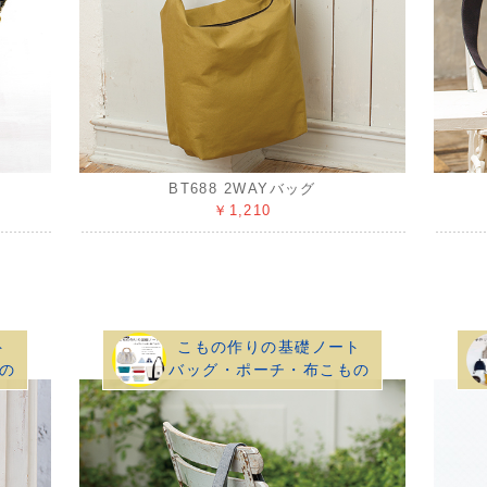
BT688 2WAYバッグ
￥1,210
ト
こもの作りの基礎ノート
の
バッグ・ポーチ・布こもの