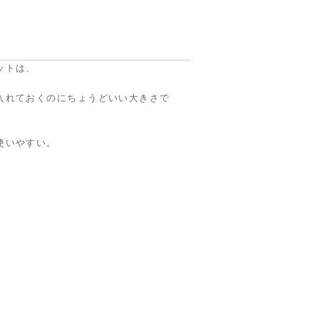
ットは、
入れておくのにちょうどいい大きさで
使いやすい。