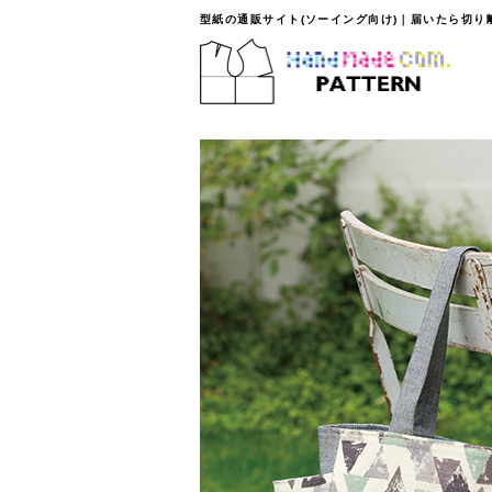
型紙の通販サイト(ソーイング向け)｜届いたら切