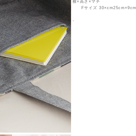
横×高さ×マチ
Fサイズ 30×cm25cm×9c
-