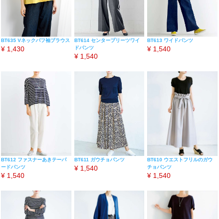
BT635 Vネックパフ袖ブラウス
BT614 センタープリーツワイ
BT613 ワイドパンツ
¥
1,430
ドパンツ
¥
1,540
¥
1,540
BT612 ファスナーあきテーパ
BT611 ガウチョパンツ
BT610 ウエストフリルのガウ
ードパンツ
¥
1,540
チョパンツ
¥
1,540
¥
1,540