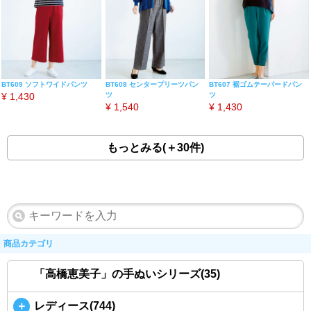
BT609 ソフトワイドパンツ
BT608 センタープリーツパン
BT607 裾ゴムテーパードパン
¥
1,430
ツ
ツ
¥
1,540
¥
1,430
もっとみる(＋30件)
商品カテゴリ
「高橋恵美子」の手ぬいシリーズ(35)
＋
レディース(744)