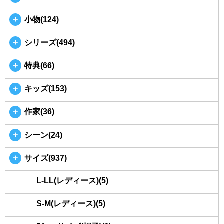
＋
小物(124)
＋
シリーズ(494)
＋
特典(66)
＋
キッズ(153)
＋
作家(36)
＋
シーン(24)
＋
サイズ(937)
L-LL(レディース)(5)
S-M(レディース)(5)