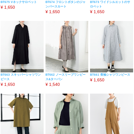
BT675 Vネックサロペット
BT674 フロントボタンのジャ
BT673 ワイドシルエットのサ
¥
1,650
ンパースカート
ロペット
¥
1,650
¥
1,650
BT663 スキッパーシャツワン
BT662 ノースリーブワンピー
BT661 長袖シャツワンピース
ピース
ス&ターバン
¥
1,650
¥
1,650
¥
1,540