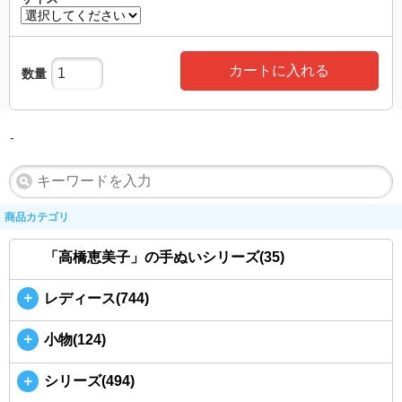
カートに入れる
数量
-
商品カテゴリ
「高橋恵美子」の手ぬいシリーズ(35)
＋
レディース(744)
＋
小物(124)
＋
シリーズ(494)