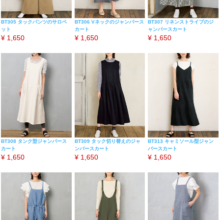
BT305 タックパンツのサロペ
BT306 Vネックのジャンパース
BT307 リネンストライプのジ
ット
カート
ャンパースカート
¥
1,650
¥
1,650
¥
1,650
BT308 タンク型ジャンパース
BT309 タック切り替えのジャ
BT313 キャミソール型ジャン
カート
ンパースカート
パースカート
¥
1,650
¥
1,650
¥
1,650