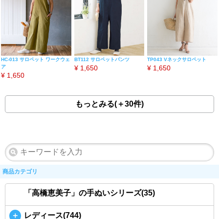
HC-013 サロペット ワークウェ
BT112 サロペットパンツ
TP043 Vネックサロペット
ア
¥
1,650
¥
1,650
¥
1,650
もっとみる(＋30件)
商品カテゴリ
「高橋恵美子」の手ぬいシリーズ(35)
＋
レディース(744)