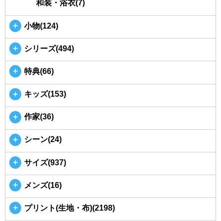
和装・浴衣(7)
＋
小物(124)
＋
シリーズ(494)
＋
特典(66)
＋
キッズ(153)
＋
作家(36)
＋
シーン(24)
＋
サイズ(937)
＋
メンズ(16)
＋
プリント(生地・布)(2198)