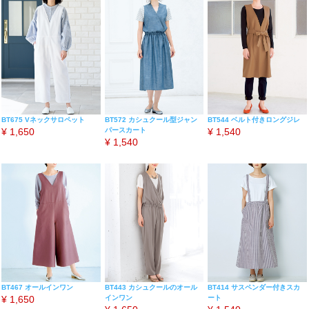
BT675 Vネックサロペット
BT572 カシュクール型ジャン
BT544 ベルト付きロングジレ
¥
1,650
パースカート
¥
1,540
¥
1,540
BT467 オールインワン
BT443 カシュクールのオール
BT414 サスペンダー付きスカ
¥
1,650
インワン
ート