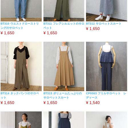
BT310 ウエストドローストリ
BT311 フレアシルエットのサロ
BT312 サロペットスカート
ングのサロペット
ペット
¥
1,650
¥
1,650
¥
1,650
BT314 タックパンツのサロペ
BT315 ボリュームたっぷりの
CP0063 フリルサロペット レ
ット
サロペットスカート
ディース
¥
1,650
¥
1,650
¥
1,540