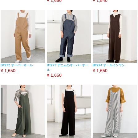
¥
1,650
¥
1,540
BT272 オーバーオール
BT273 デニムのオーバーオー
BT274 オールインワン
¥
1,650
ル
¥
1,650
¥
1,650