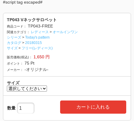
#script tag escaped#
TP043 Vネックサロペット
TP043-FREE
商品コード：
レディース
>
オールインワン
関連カテゴリ：
シリーズ
>
Today's pattern
カタログ
>
20180315
サイズ
>
フリー(レディース)
1,650
円
販売価格(税込)：
75
Pt
ポイント：
-オリジナル-
メーカー：
サイズ
カートに入れる
数量