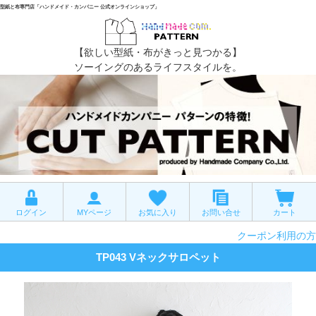
型紙と布専門店「ハンドメイド・カンパニー 公式オンラインショップ」
【欲しい型紙・布がきっと見つかる】
ソーイングのあるライフスタイルを。
ログイン
MYページ
お気に入り
お問い合せ
カート
クーポン利用の方
TP043 Vネックサロペット