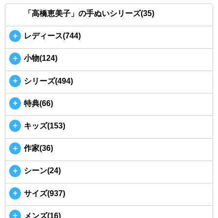
「高橋恵美子」の手ぬいシリーズ(35)
＋
レディース(744)
＋
小物(124)
＋
シリーズ(494)
＋
特典(66)
＋
キッズ(153)
＋
作家(36)
＋
シーン(24)
＋
サイズ(937)
＋
メンズ(16)