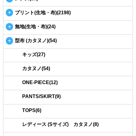
＋
プリント(生地・布)(2198)
＋
無地(生地・布)(24)
＋
型布 (カタヌノ)(54)
キッズ(27)
カタヌノ(54)
ONE-PIECE(12)
PANTS/SKIRT(9)
TOPS(6)
レディース (Sサイズ) カタヌノ(8)