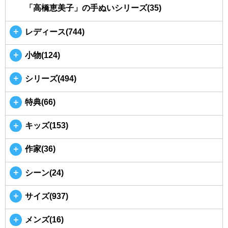
「高橋恵美子」の手ぬいシリーズ(35)
＋
レディース(744)
＋
小物(124)
＋
シリーズ(494)
＋
特典(66)
＋
キッズ(153)
＋
作家(36)
＋
シーン(24)
＋
サイズ(937)
＋
メンズ(16)