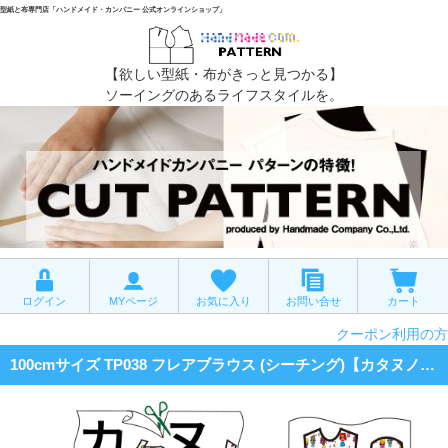
型紙と布専門店「ハンドメイド・カンパニー 公式オンラインショップ」
【欲しい型紙・布がきっと見つかる】
ソーイングのあるライフスタイルを。
ログイン
MYページ
お気に入り
お問い合せ
カート
クーポン利用の方
100cmサイズ TP038 フレアブラウス (シーチング)【カタヌノ 切って縫うだけ!】