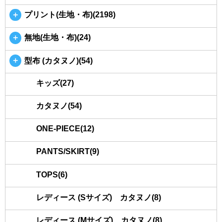
＋
プリント(生地・布)(2198)
＋
無地(生地・布)(24)
＋
型布 (カタヌノ)(54)
キッズ(27)
カタヌノ(54)
ONE-PIECE(12)
PANTS/SKIRT(9)
TOPS(6)
レディース (Sサイズ) カタヌノ(8)
レディース (Mサイズ) カタヌノ(8)