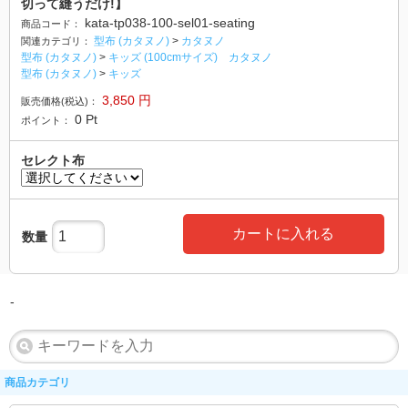
切って縫うだけ!】
kata-tp038-100-sel01-seating
商品コード：
型布 (カタヌノ)
>
カタヌノ
関連カテゴリ：
型布 (カタヌノ)
>
キッズ (100cmサイズ) カタヌノ
型布 (カタヌノ)
>
キッズ
3,850
円
販売価格(税込)：
0
Pt
ポイント：
セレクト布
カートに入れる
数量
-
商品カテゴリ