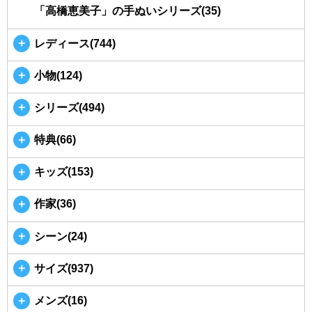
「高橋恵美子」の手ぬいシリーズ(35)
＋
レディース(744)
＋
小物(124)
＋
シリーズ(494)
＋
特典(66)
＋
キッズ(153)
＋
作家(36)
＋
シーン(24)
＋
サイズ(937)
＋
メンズ(16)