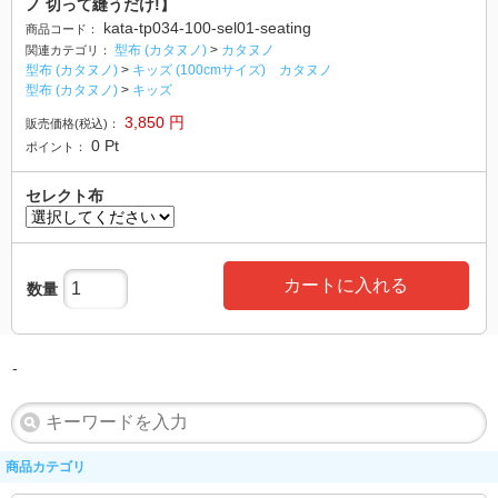
ノ 切って縫うだけ!】
kata-tp034-100-sel01-seating
商品コード：
型布 (カタヌノ)
>
カタヌノ
関連カテゴリ：
型布 (カタヌノ)
>
キッズ (100cmサイズ) カタヌノ
型布 (カタヌノ)
>
キッズ
3,850
円
販売価格(税込)：
0
Pt
ポイント：
セレクト布
カートに入れる
数量
-
商品カテゴリ