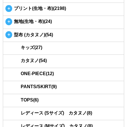
＋
プリント(生地・布)(2198)
＋
無地(生地・布)(24)
＋
型布 (カタヌノ)(54)
キッズ(27)
カタヌノ(54)
ONE-PIECE(12)
PANTS/SKIRT(9)
TOPS(6)
レディース (Sサイズ) カタヌノ(8)
レディース (Mサイズ) カタヌノ(8)