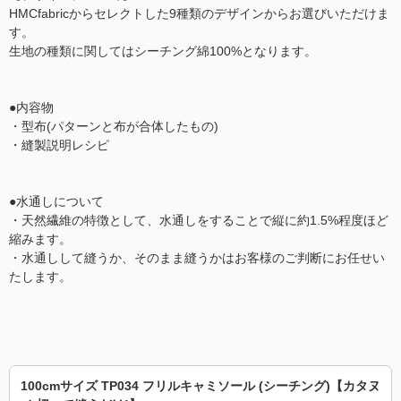
HMCfabricからセレクトした9種類のデザインからお選びいただけま
す。
生地の種類に関してはシーチング綿100%となります。
●内容物
・型布(パターンと布が合体したもの)
・縫製説明レシピ
●水通しについて
・天然繊維の特徴として、水通しをすることで縦に約1.5%程度ほど
縮みます。
・水通しして縫うか、そのまま縫うかはお客様のご判断にお任せい
たします。
100cmサイズ TP034 フリルキャミソール (シーチング)【カタヌ