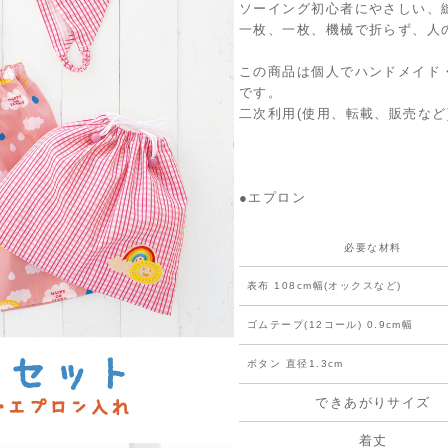
ソーイング初心者にやさしい、
一枚、一枚、機械で折らず、人
この商品は個人でハンドメイド
です。
二次利用(使用、転載、販売など
●エプロン
必要な材料
表布 108cm幅(オックスなど)
ゴムテープ(12コール) 0.9cm幅
ボタン 直径1.3cm
できあがりサイズ
着丈