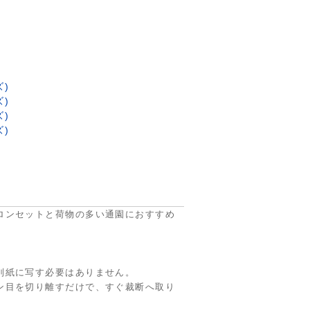
ズ)
ズ)
ズ)
ズ)
ロンセットと荷物の多い通園におすすめ
別紙に写す必要はありません。
ン目を切り離すだけで、すぐ裁断へ取り