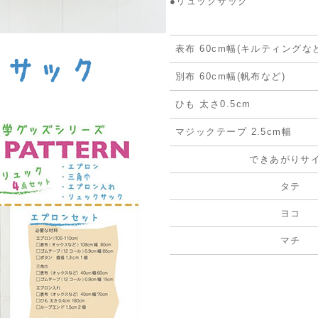
●リュックサック
表布 60cm幅(キルティングな
別布 60cm幅(帆布など)
ひも 太さ0.5cm
マジックテープ 2.5cm幅
できあがりサ
タテ
ヨコ
マチ