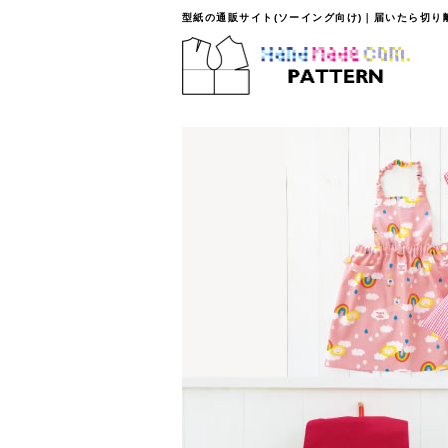
型紙の通販サイト(ソーイング向け)｜届いたら切