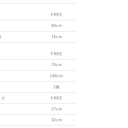
FREE
60cm
幅
15cm
FREE
70cm
180cm
2個
イズ
FREE
27cm
32cm