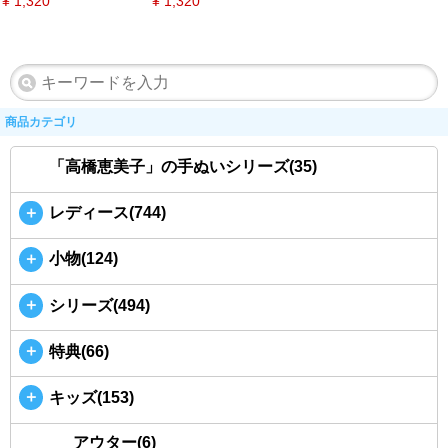
¥
1,320
¥
1,320
商品カテゴリ
「高橋恵美子」の手ぬいシリーズ(35)
＋
レディース(744)
＋
小物(124)
＋
シリーズ(494)
＋
特典(66)
＋
キッズ(153)
アウター(6)