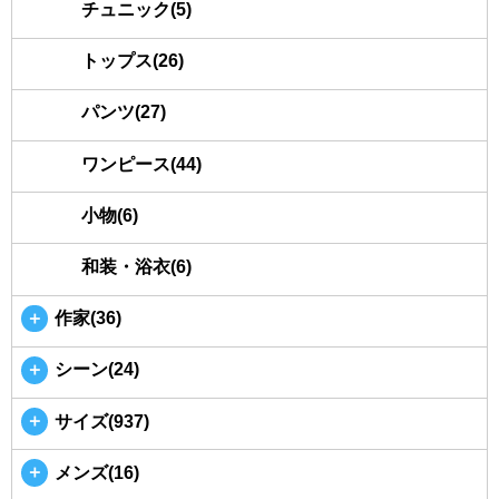
チュニック(5)
トップス(26)
パンツ(27)
ワンピース(44)
小物(6)
和装・浴衣(6)
＋
作家(36)
＋
シーン(24)
＋
サイズ(937)
＋
メンズ(16)