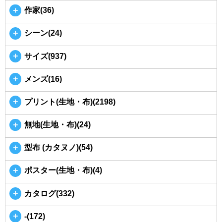
＋
作家(36)
＋
シーン(24)
＋
サイズ(937)
＋
メンズ(16)
＋
プリント(生地・布)(2198)
＋
無地(生地・布)(24)
＋
型布 (カタヌノ)(54)
＋
ポスター(生地・布)(4)
＋
カタログ(332)
＋
-(172)