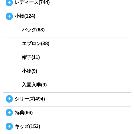
＋
レディース(744)
＋
小物(124)
バッグ(68)
エプロン(38)
帽子(11)
小物(9)
入園入学(9)
＋
シリーズ(494)
＋
特典(66)
＋
キッズ(153)