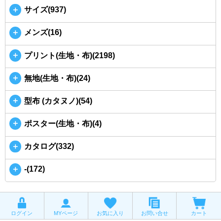
＋
サイズ(937)
＋
メンズ(16)
＋
プリント(生地・布)(2198)
＋
無地(生地・布)(24)
＋
型布 (カタヌノ)(54)
＋
ポスター(生地・布)(4)
＋
カタログ(332)
＋
-(172)
ログイン
MYページ
お気に入り
お問い合せ
カート