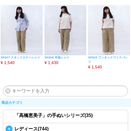
SP007 スタンドカラーシャツ
SP008 半袖シャツ
SP009 ワンタックワイドパン
¥
1,540
¥
1,430
ツ
¥
1,540
商品カテゴリ
「高橋恵美子」の手ぬいシリーズ(35)
＋
レディース(744)