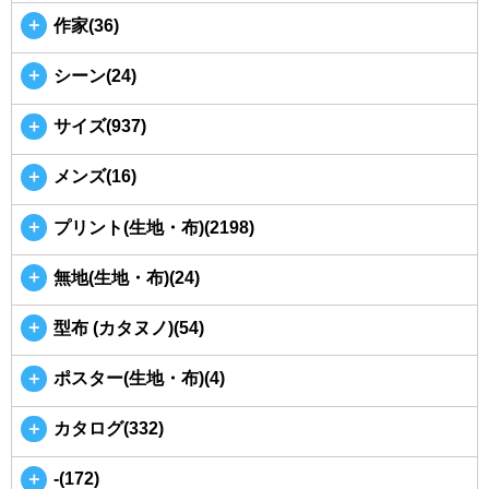
＋
作家(36)
＋
シーン(24)
＋
サイズ(937)
＋
メンズ(16)
＋
プリント(生地・布)(2198)
＋
無地(生地・布)(24)
＋
型布 (カタヌノ)(54)
＋
ポスター(生地・布)(4)
＋
カタログ(332)
＋
-(172)