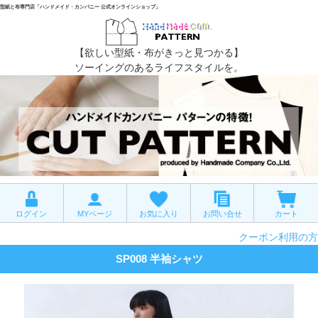
型紙と布専門店「ハンドメイド・カンパニー 公式オンラインショップ」
【欲しい型紙・布がきっと見つかる】
ソーイングのあるライフスタイルを。
ログイン
MYページ
お気に入り
お問い合せ
カート
クーポン利用の方
SP008 半袖シャツ