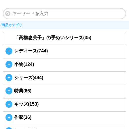
商品カテゴリ
「高橋恵美子」の手ぬいシリーズ(35)
＋
レディース(744)
＋
小物(124)
＋
シリーズ(494)
＋
特典(66)
＋
キッズ(153)
＋
作家(36)