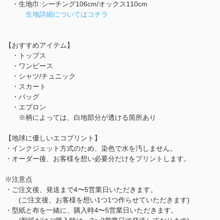
・生地巾:シーチング106cm/オックス110cm
生地詳細についてはコチラ
【おすすめアイテム】
・トップス
・ワンピース
・シャツ/チュニック
・スカート
・バッグ
・エプロン
※柄によっては、白地部分が透ける箇所あり
【地球に優しいエコプリント】
・インクジェット方式のため、染色で水を汚しません。
・オーダー後、お客様を想い必要分だけをプリントします。
※注意点
・ご注文後、発送まで4〜5営業日いただきます。
(ご注文後、お客様を想い1つ1つ作らせていただきます)
・型紙と布を一緒に、購入時4〜5営業日いただきます。