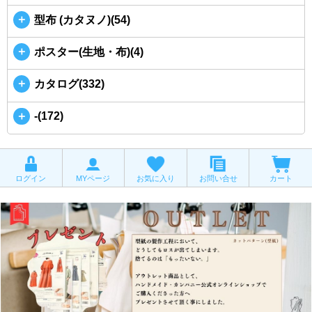
＋
型布 (カタヌノ)(54)
＋
ポスター(生地・布)(4)
＋
カタログ(332)
＋
-(172)
ログイン
MYページ
お気に入り
お問い合せ
カート