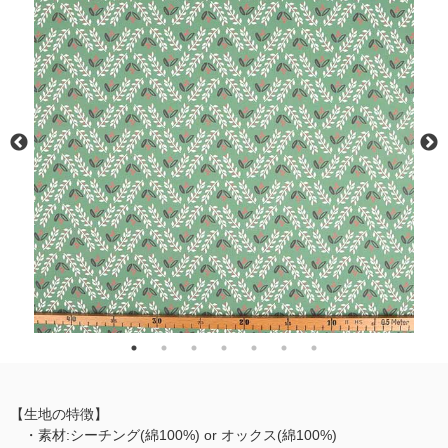
【生地の特徴】
・素材:シーチング(綿100%) or オックス(綿100%)