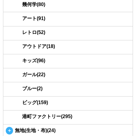
幾何学(80)
アート(91)
レトロ(52)
アウトドア(18)
キッズ(96)
ガール(22)
ブルー(2)
ビッグ(159)
港町ファクトリー(295)
＋
無地(生地・布)(24)