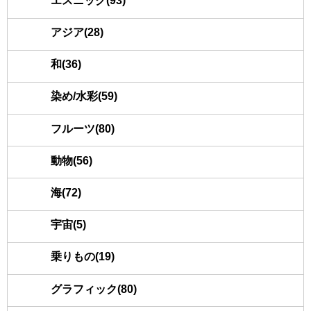
エスニック(93)
アジア(28)
和(36)
染め/水彩(59)
フルーツ(80)
動物(56)
海(72)
宇宙(5)
乗りもの(19)
グラフィック(80)