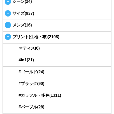
＋
シーン(24)
＋
サイズ(937)
＋
メンズ(16)
＋
プリント(生地・布)(2198)
マティス(6)
4in1(21)
#ゴールド(24)
#ブラック(90)
#カラフル・多色(1311)
#パープル(28)