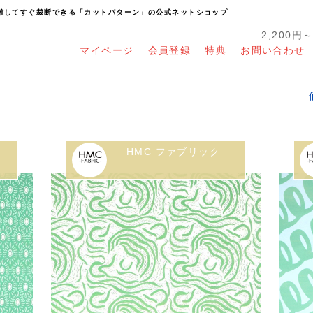
り離してすぐ裁断できる「カットパターン」の公式ネットショップ
2,200円
マイページ
会員登録
特典
お問い合わせ
HMC ファブリック