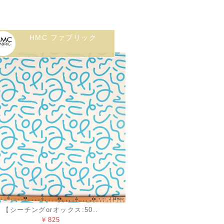
HMC ファブリック
【シーチングorオックス:50..
￥825