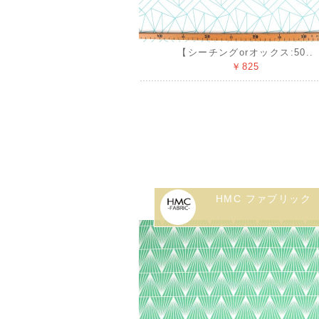
【シーチングorオックス:50..
￥825
HMC ファブリック