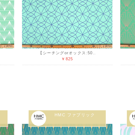
【シーチングorオックス:50..
￥825
HMC ファブリック