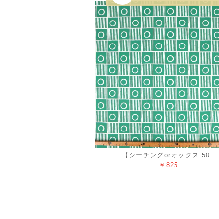
【シーチングorオックス:50..
￥825