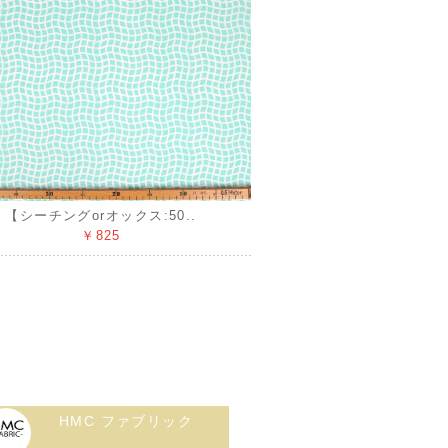
【シーチングorオックス:50..
￥825
HMC ファブリック