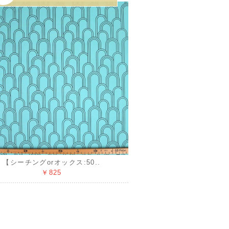
【シーチングorオックス:50..
￥825