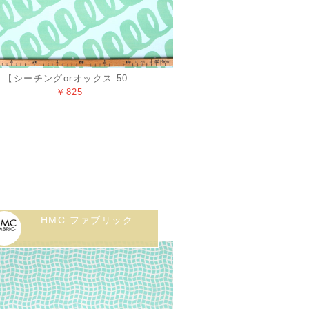
【シーチングorオックス:50..
￥825
HMC ファブリック