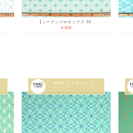
【シーチングorオックス:50..
￥825
HMC ファブリック