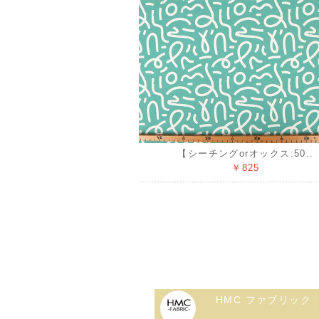
【シーチングorオックス:50..
￥825
HMC ファブリック