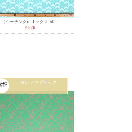
【シーチングorオックス:50..
￥825
HMC ファブリック