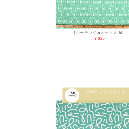
【シーチングorオックス:50..
￥825
HMC ファブリック