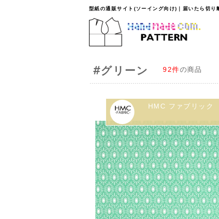
型紙の通販サイト(ソーイング向け)｜届いたら切
#グリーン
92件
の商品
HMC ファブリック