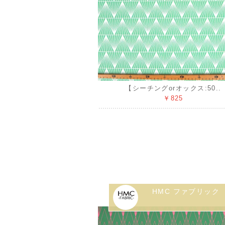
【シーチングorオックス:50..
￥825
HMC ファブリック