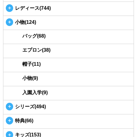
＋
レディース(744)
＋
小物(124)
バッグ(68)
エプロン(38)
帽子(11)
小物(9)
入園入学(9)
＋
シリーズ(494)
＋
特典(66)
＋
キッズ(153)