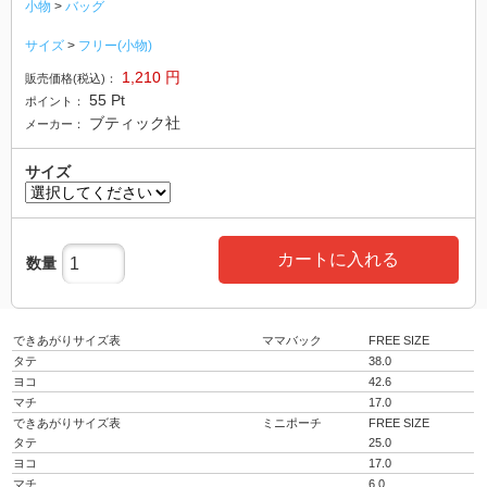
小物
>
バッグ
サイズ
>
フリー(小物)
1,210
円
販売価格(税込)：
55
Pt
ポイント：
ブティック社
メーカー：
サイズ
カートに入れる
数量
できあがりサイズ表
ママバック
FREE SIZE
タテ
38.0
ヨコ
42.6
マチ
17.0
できあがりサイズ表
ミニポーチ
FREE SIZE
タテ
25.0
ヨコ
17.0
マチ
6.0