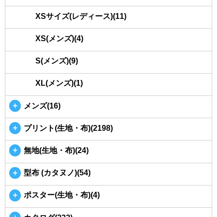
XSサイズ(レディース)(11)
XS(メンズ)(4)
S(メンズ)(9)
XL(メンズ)(1)
＋
メンズ(16)
＋
プリント(生地・布)(2198)
＋
無地(生地・布)(24)
＋
型布 (カタヌノ)(54)
＋
ポスター(生地・布)(4)