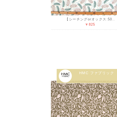
【シーチングorオックス:50..
￥825
HMC ファブリック