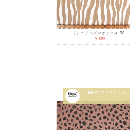
【シーチングorオックス:50..
￥825
HMC ファブリック