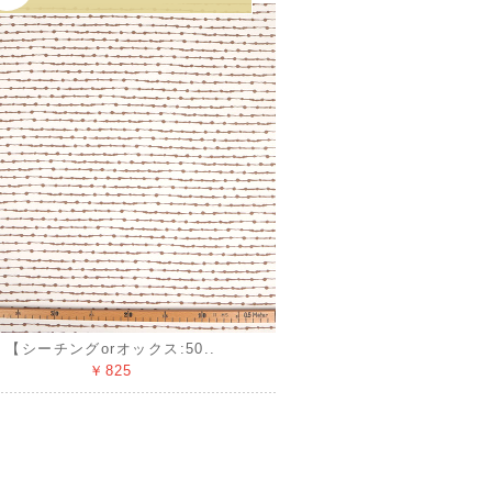
【シーチングorオックス:50..
￥825