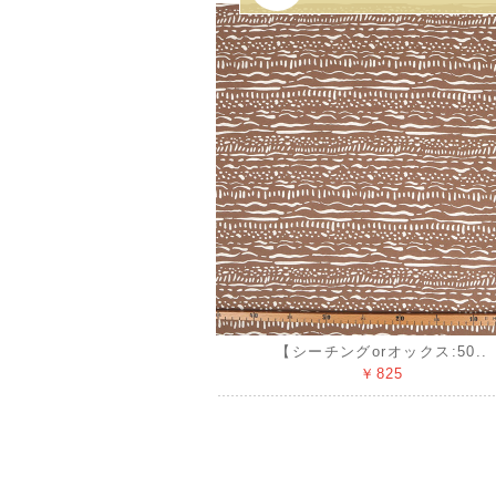
【シーチングorオックス:50..
￥825