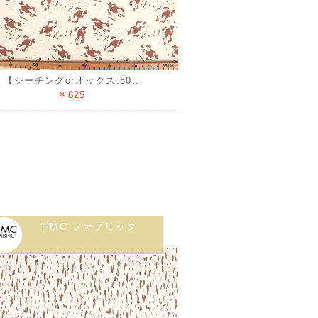
【シーチングorオックス:50..
￥825
HMC ファブリック