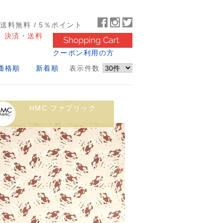
～送料無料 / 5％ポイント
決済・送料
クーポン利用の方
価格順
新着順
表示件数
HMC ファブリック