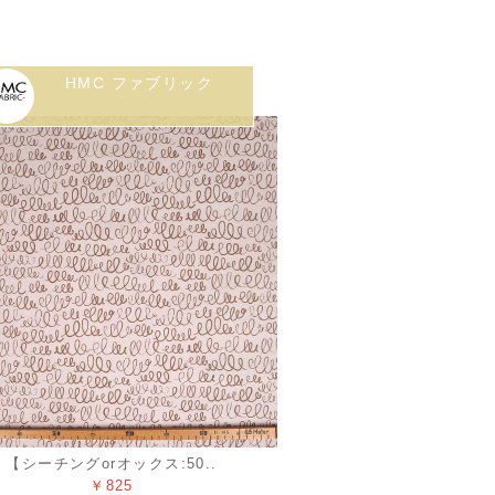
HMC ファブリック
【シーチングorオックス:50..
￥825