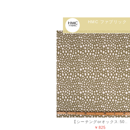
HMC ファブリック
【シーチングorオックス:50..
￥825