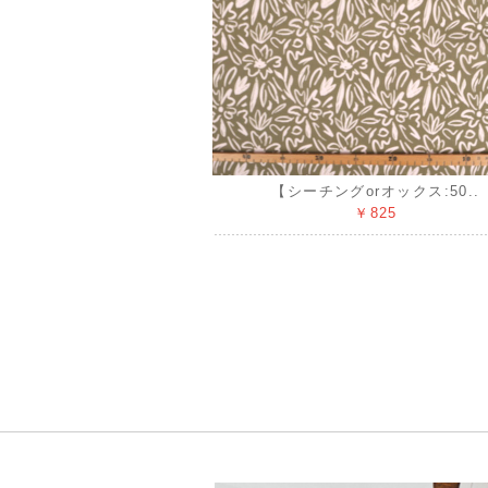
【シーチングorオックス:50..
￥825