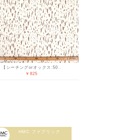
【シーチングorオックス:50..
￥825
HMC ファブリック