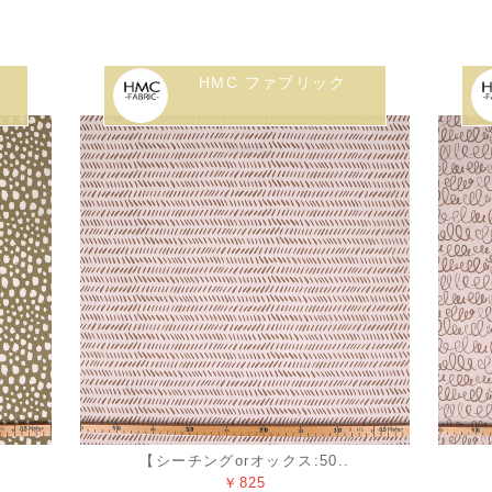
HMC ファブリック
【シーチングorオックス:50..
￥825