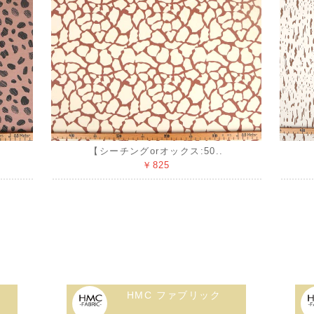
【シーチングorオックス:50..
￥825
HMC ファブリック