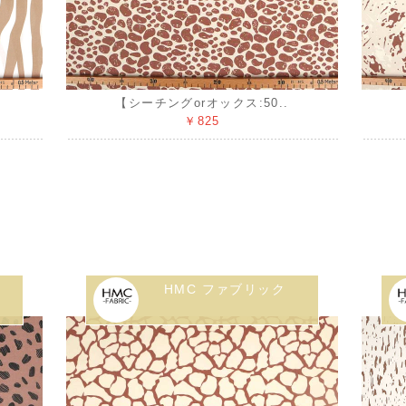
【シーチングorオックス:50..
￥825
HMC ファブリック