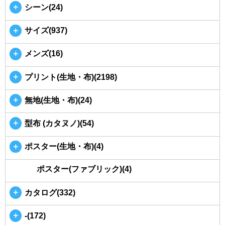
＋
シーン(24)
＋
サイズ(937)
＋
メンズ(16)
＋
プリント(生地・布)(2198)
＋
無地(生地・布)(24)
＋
型布 (カタヌノ)(54)
＋
ポスター(生地・布)(4)
ポスター(ファブリック)(4)
＋
カタログ(332)
＋
-(172)