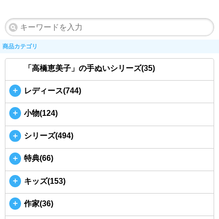
商品カテゴリ
「高橋恵美子」の手ぬいシリーズ(35)
＋
レディース(744)
＋
小物(124)
＋
シリーズ(494)
＋
特典(66)
＋
キッズ(153)
＋
作家(36)