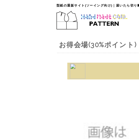
型紙の通販サイト(ソーイング向け)｜届いたら切
お得会場(30%ポイント)