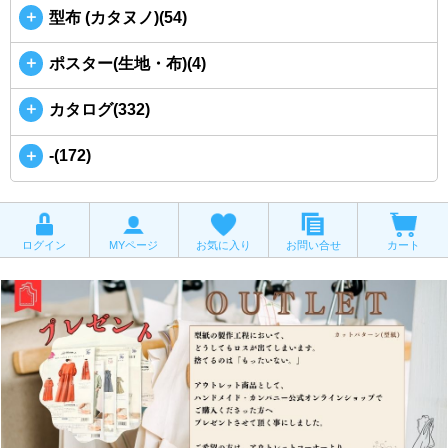
＋
型布 (カタヌノ)(54)
＋
ポスター(生地・布)(4)
＋
カタログ(332)
＋
-(172)
ログイン
MYページ
お気に入り
お問い合せ
カート