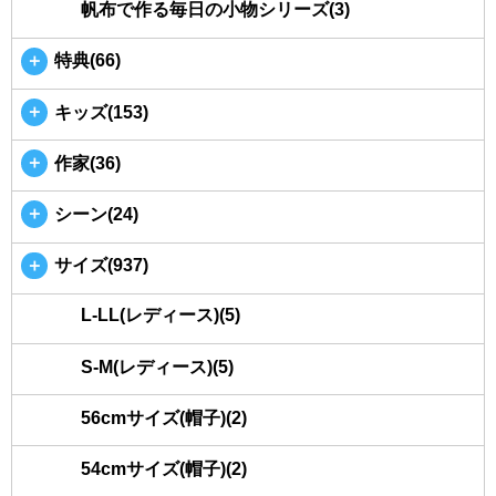
帆布で作る毎日の小物シリーズ(3)
＋
特典(66)
＋
キッズ(153)
＋
作家(36)
＋
シーン(24)
＋
サイズ(937)
L-LL(レディース)(5)
S-M(レディース)(5)
56cmサイズ(帽子)(2)
54cmサイズ(帽子)(2)