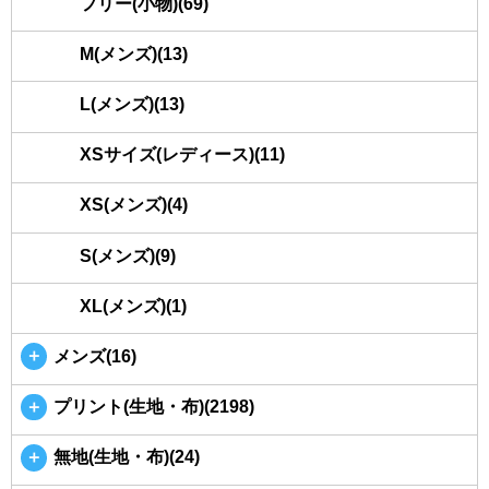
フリー(小物)(69)
M(メンズ)(13)
L(メンズ)(13)
XSサイズ(レディース)(11)
XS(メンズ)(4)
S(メンズ)(9)
XL(メンズ)(1)
＋
メンズ(16)
＋
プリント(生地・布)(2198)
＋
無地(生地・布)(24)