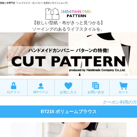
型紙と布専門店「ハンドメイド・カンパニー 公式オンラインショップ」
【欲しい型紙・布がきっと見つかる】
ソーイングのあるライフスタイルを。
ログイン
MYページ
お気に入り
お問い合せ
カート
クーポン利用の方
BT216 ボリュームブラウス