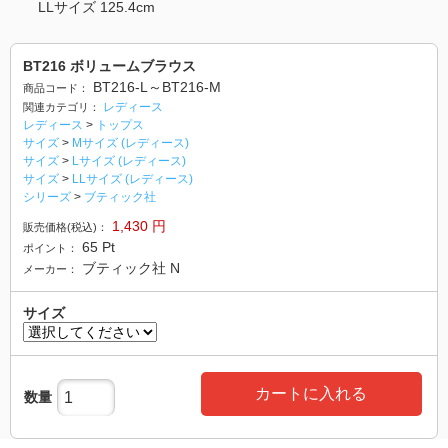
LLサイズ 125.4cm
BT216 ボリュームブラウス
BT216-L～BT216-M
商品コード：
レディース
関連カテゴリ：
レディース
>
トップス
サイズ
>
Mサイズ (レディース)
サイズ
>
Lサイズ (レディース)
サイズ
>
LLサイズ (レディース)
シリーズ
>
ブティック社
1,430
円
販売価格(税込)：
65
Pt
ポイント：
ブティック社 N
メーカー：
サイズ
カートに入れる
数量