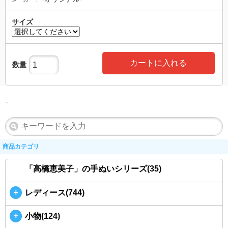
サイズ
カートに入れる
数量
-
商品カテゴリ
「高橋恵美子」の手ぬいシリーズ(35)
＋
レディース(744)
＋
小物(124)