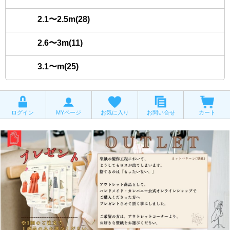
2.1〜2.5m(28)
2.6〜3m(11)
3.1〜m(25)
ログイン
MYページ
お気に入り
お問い合せ
カート