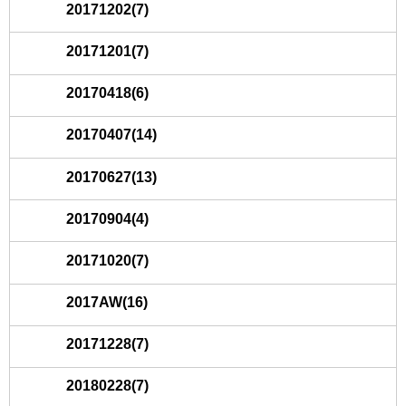
20171202(7)
20171201(7)
20170418(6)
20170407(14)
20170627(13)
20170904(4)
20171020(7)
2017AW(16)
20171228(7)
20180228(7)