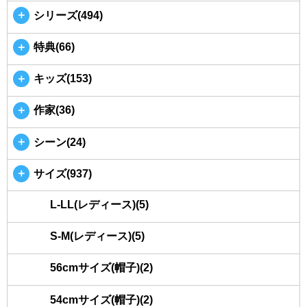
＋
シリーズ(494)
＋
特典(66)
＋
キッズ(153)
＋
作家(36)
＋
シーン(24)
＋
サイズ(937)
L-LL(レディース)(5)
S-M(レディース)(5)
56cmサイズ(帽子)(2)
54cmサイズ(帽子)(2)