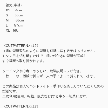
・袖丈(半袖)
XS 54cm
S 55cm
M 56cm
L 57cm
XL 58cm
《CUTPATTERNとは?》
従来の型紙製品のように型紙を別紙に写す必要はありません。
ミシン目を切り離すだけで、縫い代付きの型紙が完成し、
すぐ裁断へ取り掛かれます。
ソーイング初心者にやさしい、縫製説明レシピ付き。
一枚、一枚、機械で折らず、人の手によって折られています。
この商品は個人でハンドメイド・手作りを楽しんでいただくための
型紙です。
二次利用(使用、転載、販売など)する事を一切禁じます。
《CUTPATTERNとは?》