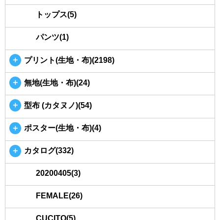
トップス(5)
パンツ(1)
＋
プリント(生地・布)(2198)
＋
無地(生地・布)(24)
＋
型布 (カタヌノ)(54)
＋
ポスター(生地・布)(4)
＋
カタログ(332)
20200405(3)
FEMALE(26)
CUCITO(5)