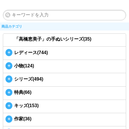
商品カテゴリ
「高橋恵美子」の手ぬいシリーズ(35)
＋
レディース(744)
＋
小物(124)
＋
シリーズ(494)
＋
特典(66)
＋
キッズ(153)
＋
作家(36)