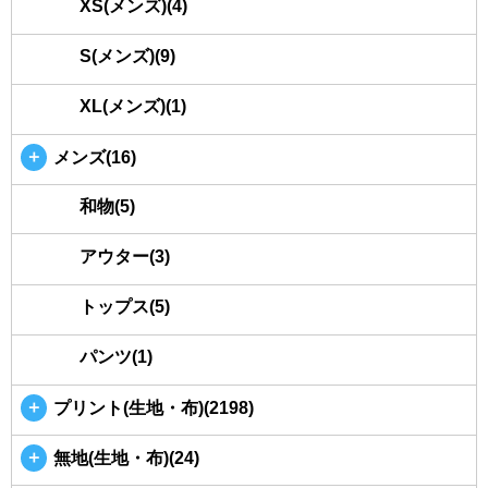
XS(メンズ)(4)
S(メンズ)(9)
XL(メンズ)(1)
＋
メンズ(16)
和物(5)
アウター(3)
トップス(5)
パンツ(1)
＋
プリント(生地・布)(2198)
＋
無地(生地・布)(24)