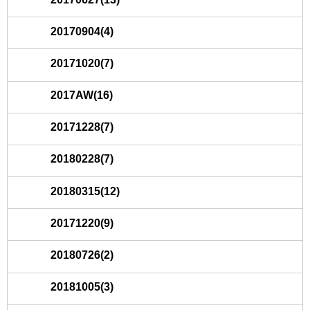
20170904(4)
20171020(7)
2017AW(16)
20171228(7)
20180228(7)
20180315(12)
20171220(9)
20180726(2)
20181005(3)