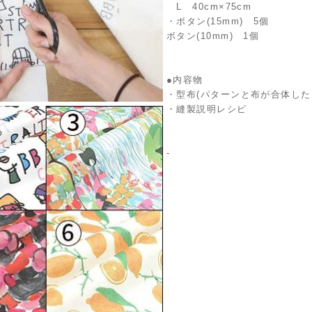
L 40cm×75cm
・ボタン(15mm) 5個
ボタン(10mm) 1個
●内容物
・型布(パターンと布が合体した
・縫製説明レシピ
-