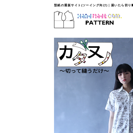
型紙の通販サイト(ソーイング向け)｜届いたら切