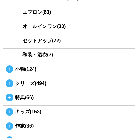
エプロン(60)
オールインワン(33)
セットアップ(22)
和装・浴衣(7)
＋
小物(124)
＋
シリーズ(494)
＋
特典(66)
＋
キッズ(153)
＋
作家(36)