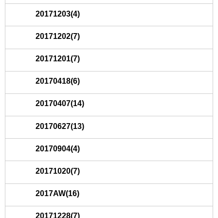
20171203(4)
20171202(7)
20171201(7)
20170418(6)
20170407(14)
20170627(13)
20170904(4)
20171020(7)
2017AW(16)
20171228(7)