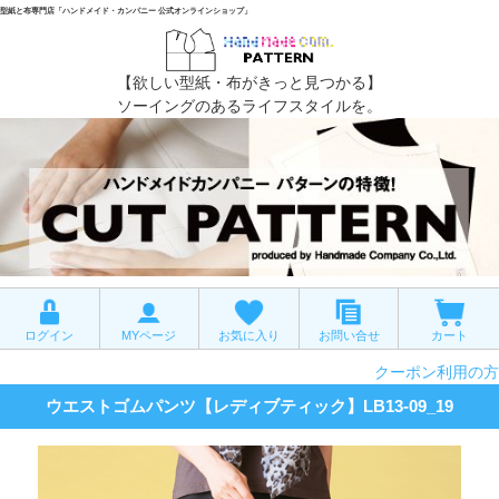
型紙と布専門店「ハンドメイド・カンパニー 公式オンラインショップ」
【欲しい型紙・布がきっと見つかる】
ソーイングのあるライフスタイルを。
ログイン
MYページ
お気に入り
お問い合せ
カート
クーポン利用の方
ウエストゴムパンツ【レディブティック】LB13-09_19