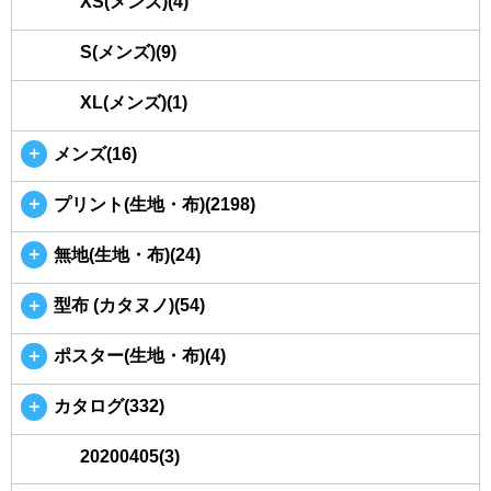
XS(メンズ)(4)
S(メンズ)(9)
XL(メンズ)(1)
＋
メンズ(16)
＋
プリント(生地・布)(2198)
＋
無地(生地・布)(24)
＋
型布 (カタヌノ)(54)
＋
ポスター(生地・布)(4)
＋
カタログ(332)
20200405(3)