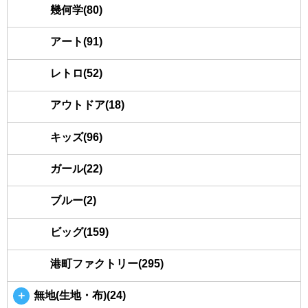
幾何学(80)
アート(91)
レトロ(52)
アウトドア(18)
キッズ(96)
ガール(22)
ブルー(2)
ビッグ(159)
港町ファクトリー(295)
＋
無地(生地・布)(24)