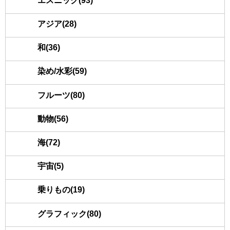
エスニック(93)
アジア(28)
和(36)
染め/水彩(59)
フルーツ(80)
動物(56)
海(72)
宇宙(5)
乗りもの(19)
グラフィック(80)