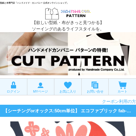
型紙と布専門店「ハンドメイド・カンパニー 公式オンラインショップ」
【欲しい型紙・布がきっと見つかる】
ソーイングのあるライフスタイルを。
ログイン
MYページ
お気に入り
お問い合せ
カート
クーポン利用の方
【シーチングorオックス:50cm単位】 エコファブリック fab-cm00948