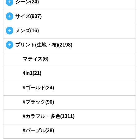
＋
シーン(24)
＋
サイズ(937)
＋
メンズ(16)
＋
プリント(生地・布)(2198)
マティス(6)
4in1(21)
#ゴールド(24)
#ブラック(90)
#カラフル・多色(1311)
#パープル(28)