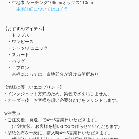
・生地巾:シーチング106cm/オックス110cm
生地詳細についてはコチラ
【おすすめアイテム】
・トップス
・ワンピース
・シャツ/チュニック
・スカート
・バッグ
・エプロン
※柄によっては、白地部分が透ける箇所あり
【地球に優しいエコプリント】
・インクジェット方式のため、染色で水を汚しません。
・オーダー後、お客様を想い必要分だけをプリントします。
※注意点
・ご注文後、発送まで4〜5営業日いただきます。
(ご注文後、お客様を想い1つ1つ作らせていただきます)
・型紙と布を一緒に、購入時4〜5営業日いただきます。