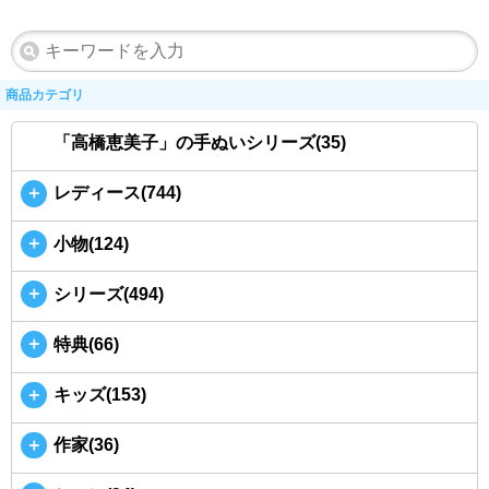
商品カテゴリ
「高橋恵美子」の手ぬいシリーズ(35)
＋
レディース(744)
＋
小物(124)
＋
シリーズ(494)
＋
特典(66)
＋
キッズ(153)
＋
作家(36)