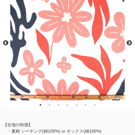
【生地の特徴】
・素材:シーチング(綿100%) or オックス(綿100%)