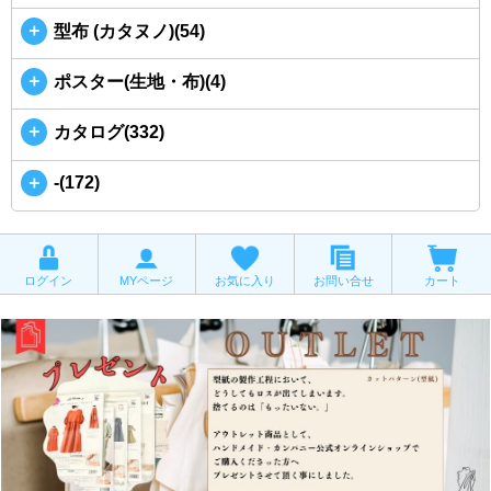
＋
型布 (カタヌノ)(54)
＋
ポスター(生地・布)(4)
＋
カタログ(332)
＋
-(172)
ログイン
MYページ
お気に入り
お問い合せ
カート