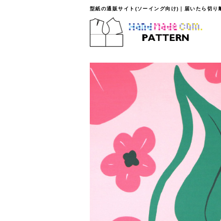
型紙の通販サイト(ソーイング向け)｜届いたら切