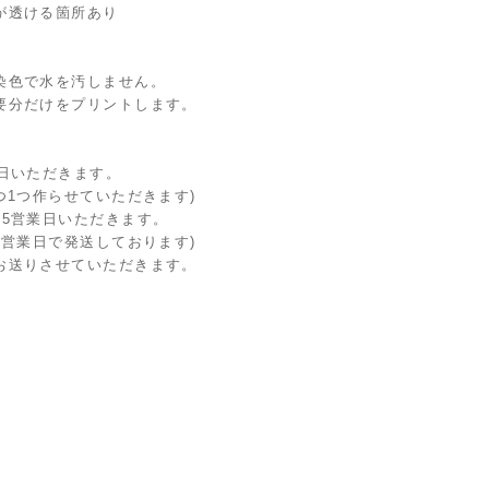
透ける箇所あり
染色で水を汚しません。
要分だけをプリントします。
日いただきます。
1つ作らせていただきます)
〜5営業日いただきます。
営業日で発送しております)
お送りさせていただきます。