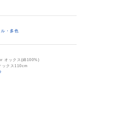
フル・多色
r オックス(綿100%)
ックス110cm
ラ