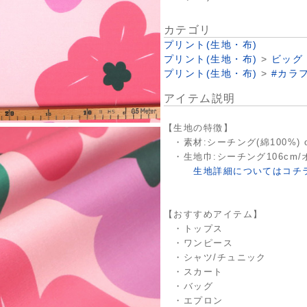
カテゴリ
プリント(生地・布)
プリント(生地・布)
>
ビッグ
プリント(生地・布)
>
#カラ
アイテム説明
【生地の特徴】
・素材:シーチング(綿100%) o
・生地巾:シーチング106cm/オ
生地詳細についてはコチ
【おすすめアイテム】
・トップス
・ワンピース
・シャツ/チュニック
・スカート
・バッグ
・エプロン