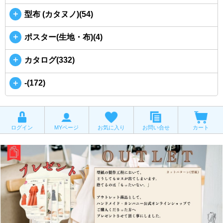
＋
型布 (カタヌノ)(54)
＋
ポスター(生地・布)(4)
＋
カタログ(332)
＋
-(172)
ログイン
MYページ
お気に入り
お問い合せ
カート