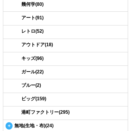
幾何学(80)
アート(91)
レトロ(52)
アウトドア(18)
キッズ(96)
ガール(22)
ブルー(2)
ビッグ(159)
港町ファクトリー(295)
＋
無地(生地・布)(24)