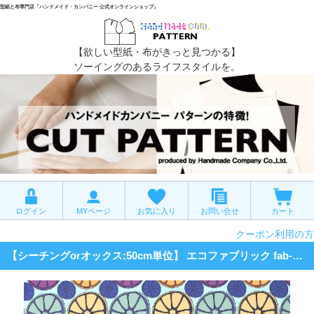
型紙と布専門店「ハンドメイド・カンパニー 公式オンラインショップ」
【欲しい型紙・布がきっと見つかる】
ソーイングのあるライフスタイルを。
ログイン
MYページ
お気に入り
お問い合せ
カート
クーポン利用の方
【シーチングorオックス:50cm単位】 エコファブリック fab-cm00874