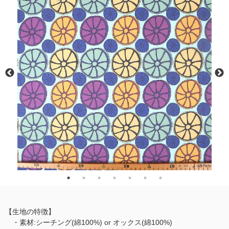
【生地の特徴】
・素材:シーチング(綿100%) or オックス(綿100%)