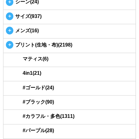
＋
シーン(24)
＋
サイズ(937)
＋
メンズ(16)
＋
プリント(生地・布)(2198)
マティス(6)
4in1(21)
#ゴールド(24)
#ブラック(90)
#カラフル・多色(1311)
#パープル(28)