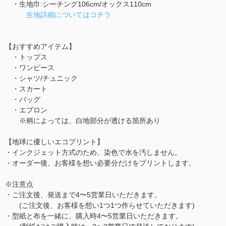
・生地巾:シーチング106cm/オックス110cm
生地詳細についてはコチラ
【おすすめアイテム】
・トップス
・ワンピース
・シャツ/チュニック
・スカート
・バッグ
・エプロン
※柄によっては、白地部分が透ける箇所あり
【地球に優しいエコプリント】
・インクジェット方式のため、染色で水を汚しません。
・オーダー後、お客様を想い必要分だけをプリントします。
※注意点
・ご注文後、発送まで4〜5営業日いただきます。
(ご注文後、お客様を想い1つ1つ作らせていただきます)
・型紙と布を一緒に、購入時4〜5営業日いただきます。