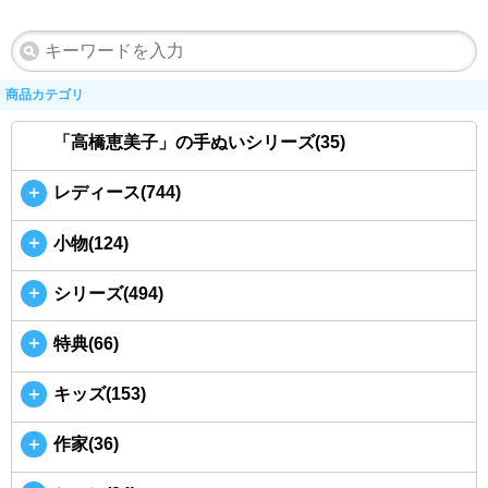
商品カテゴリ
「高橋恵美子」の手ぬいシリーズ(35)
＋
レディース(744)
＋
小物(124)
＋
シリーズ(494)
＋
特典(66)
＋
キッズ(153)
＋
作家(36)