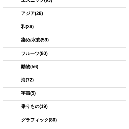
エスニック(93)
アジア(28)
和(36)
染め/水彩(59)
フルーツ(80)
動物(56)
海(72)
宇宙(5)
乗りもの(19)
グラフィック(80)