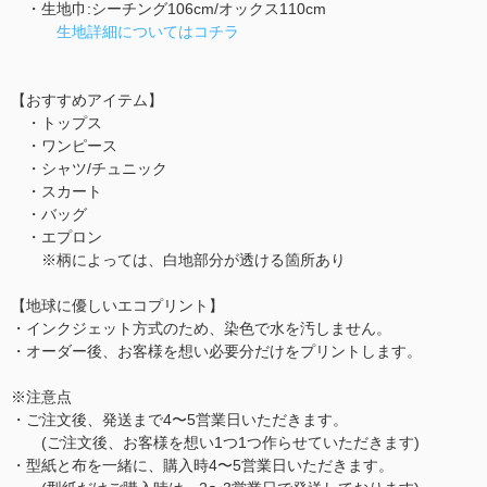
・生地巾:シーチング106cm/オックス110cm
生地詳細についてはコチラ
【おすすめアイテム】
・トップス
・ワンピース
・シャツ/チュニック
・スカート
・バッグ
・エプロン
※柄によっては、白地部分が透ける箇所あり
【地球に優しいエコプリント】
・インクジェット方式のため、染色で水を汚しません。
・オーダー後、お客様を想い必要分だけをプリントします。
※注意点
・ご注文後、発送まで4〜5営業日いただきます。
(ご注文後、お客様を想い1つ1つ作らせていただきます)
・型紙と布を一緒に、購入時4〜5営業日いただきます。