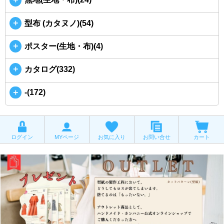
＋
型布 (カタヌノ)(54)
＋
ポスター(生地・布)(4)
＋
カタログ(332)
＋
-(172)
ログイン
MYページ
お気に入り
お問い合せ
カート