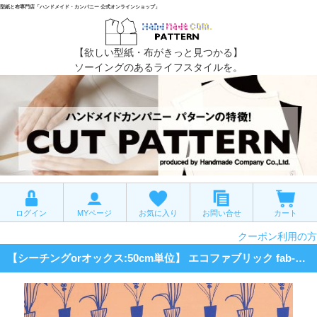
型紙と布専門店「ハンドメイド・カンパニー 公式オンラインショップ」
【欲しい型紙・布がきっと見つかる】
ソーイングのあるライフスタイルを。
ログイン
MYページ
お気に入り
お問い合せ
カート
クーポン利用の方
【シーチングorオックス:50cm単位】 エコファブリック fab-cm00636