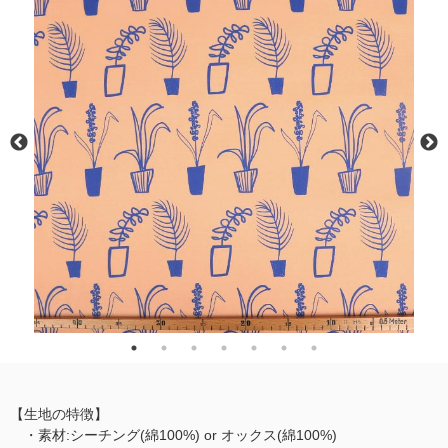
【生地の特徴】
・素材:シーチング(綿100%) or オックス(綿100%)