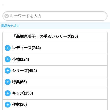
-
商品カテゴリ
「高橋恵美子」の手ぬいシリーズ(35)
＋
レディース(744)
＋
小物(124)
＋
シリーズ(494)
＋
特典(66)
＋
キッズ(153)
＋
作家(36)