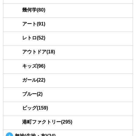
幾何学(80)
アート(91)
レトロ(52)
アウトドア(18)
キッズ(96)
ガール(22)
ブルー(2)
ビッグ(159)
港町ファクトリー(295)
＋
無地(生地・布)(24)