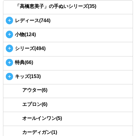
「高橋恵美子」の手ぬいシリーズ(35)
＋
レディース(744)
＋
小物(124)
＋
シリーズ(494)
＋
特典(66)
＋
キッズ(153)
アウター(6)
エプロン(6)
オールインワン(5)
カーディガン(1)