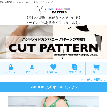
型紙と布専門店「ハンドメイド・カンパニー 公式オンラインショップ」
【欲しい型紙・布がきっと見つかる】
ソーイングのあるライフスタイルを。
ログイン
MYページ
お気に入り
お問い合せ
カート
クーポン利用の方
SS010 キッズ オールインワン