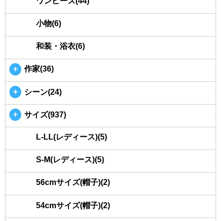
ワンピース(44)
小物(6)
和装・浴衣(6)
＋
作家(36)
＋
シーン(24)
＋
サイズ(937)
L-LL(レディース)(5)
S-M(レディース)(5)
56cmサイズ(帽子)(2)
54cmサイズ(帽子)(2)