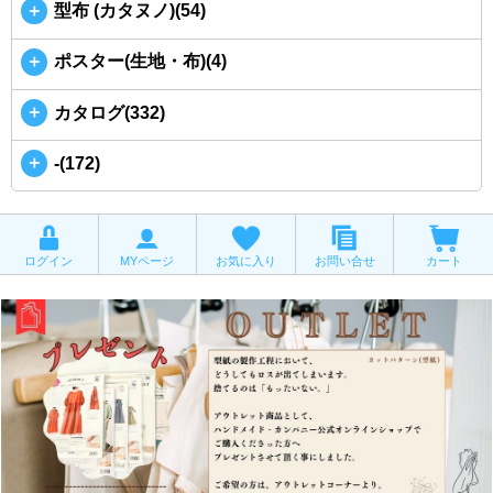
＋
型布 (カタヌノ)(54)
＋
ポスター(生地・布)(4)
＋
カタログ(332)
＋
-(172)
ログイン
MYページ
お気に入り
お問い合せ
カート